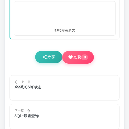
扫码阅读原文
分享
点赞
0
←
上一篇
XSS和CSRF攻击
→
下一篇
SQL-联表查询