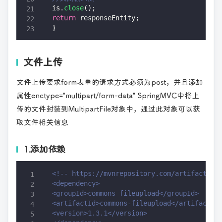
is.
close
(); 
return
 responseEntity; 
}
文件上传
文件上传要求form表单的请求方式必须为post，并且添加
属性enctype="multipart/form-data" SpringMVC中将上
传的文件封装到MultipartFile对象中，通过此对象可以获
取文件相关信息
1.添加依赖
<!-- https://mvnrepository.com/artifact/co
<dependency> 
<groupId>commons-fileupload</groupId> 
<artifactId>commons-fileupload</artifactId
<version>1.3.1</version>