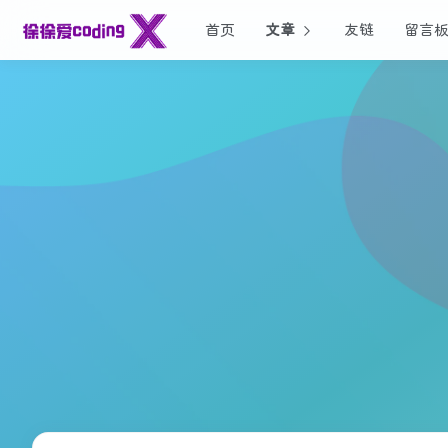
首页
文章
友链
留言