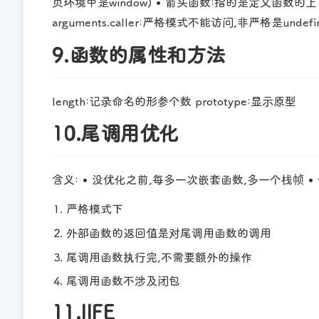
页环境中是window) • 箭头函数:指的是定义函数的上下文对象 •
arguments.caller:严格模式不能访问,非严格是undefi
9.函数的属性和方法
length:记录命名的形参个数 prototype:显示原型
10.尾调用优化
含义: • 没优化之前,每多一次嵌套函数,多一个栈帧 •
严格模式下
外部函数的返回值是对尾调用函数的调用
尾调用函数执行完,不需要额外的操作
尾调用函数不涉及闭包
11.IIFE