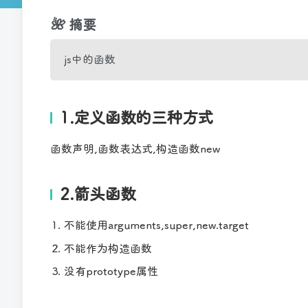
🌺
摘要
js中的函数
j
s
中
的
函
数
1.定义函数的三种方式
函数声明,函数表达式,构造函数new
2.箭头函数
不能使用arguments,super,new.target
不能作为构造函数
没有prototype属性