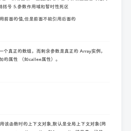
省略括号 5.参数作用域和暂时性死区
引用前面的值,但是前面不能引用后面的
不是一个真正的数组，而剩余参数是真正的 Array实例，
加的属性 （如callee属性）。
指的是当前调用该函数时的上下文对象,默认是全局上下文对象(网