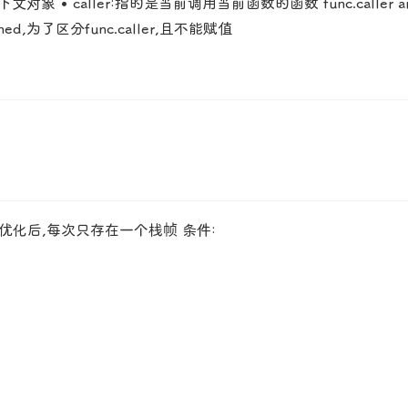
 caller:指的是当前调用当前函数的函数 func.caller argument
ned,为了区分func.caller,且不能赋值
 优化后,每次只存在一个栈帧 条件: