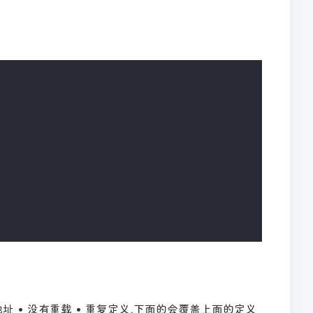
地址 • 没有重载 • 重复定义,下面的会覆盖上面的定义