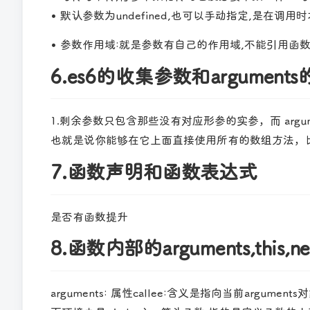
• 默认参数为undefined,也可以手动指定,是在
• 参数作用域:就是参数有自己的作用域,不能引用函
6.es6的收集参数和argument
1.剩余参数只包含那些没有对应形参的实参，而 argum
也就是说你能够在它上面直接使用所有的数组方法，比如 sort
7.函数声明和函数表达式
是否有函数提升
8.函数内部的arguments,this,new
arguments: 属性callee:含义是指向当前arg