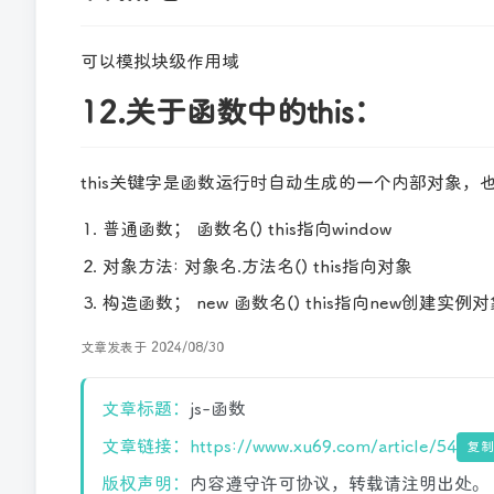
可以模拟块级作用域
12.关于函数中的this：
this关键字是函数运行时自动生成的一个内部对象，也被
普通函数； 函数名() this指向window
对象方法: 对象名.方法名() this指向对象
构造函数； new 函数名() this指向new创建实例
文章发表于 2024/08/30
文章标题：
js-函数
文章链接：
https://www.xu69.com/article/54
复
版权声明：
内容遵守许可协议，转载请注明出处。