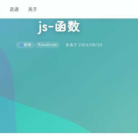
板
足迹
关于
js-函数
发表于 2024/08/30
前端
#JavaScript