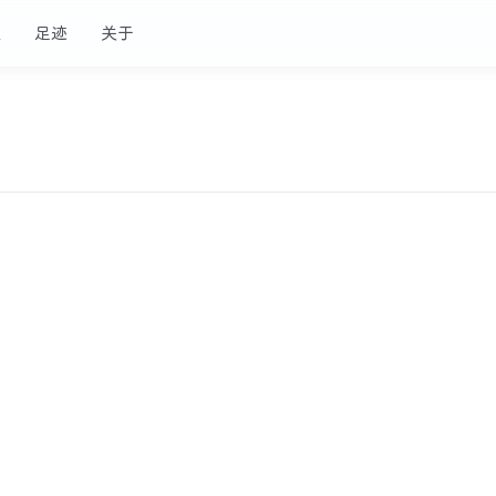
板
足迹
关于