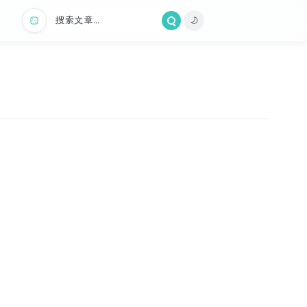
搜索文章...
库的过程
0
0